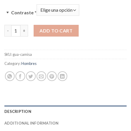
Contraste
*
Camisa quantity
ADD TO CART
SKU:
gua-camisa
Category:
Hombres
DESCRIPTION
ADDITIONAL INFORMATION