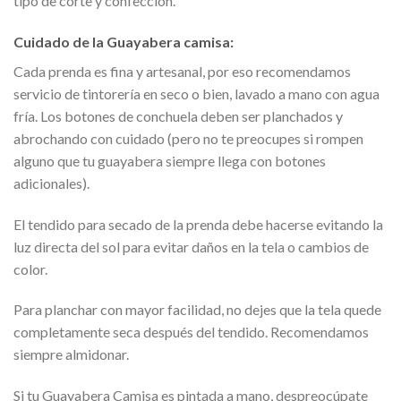
tipo de corte y confección.
Cuidado de la Guayabera camisa:
Cada prenda es fina y artesanal, por eso recomendamos
servicio de tintorería en seco o bien, lavado a mano con agua
fría. Los botones de conchuela deben ser planchados y
abrochando con cuidado (pero no te preocupes si rompen
alguno que tu guayabera siempre llega con botones
adicionales).
El tendido para secado de la prenda debe hacerse evitando la
luz directa del sol para evitar daños en la tela o cambios de
color.
Para planchar con mayor facilidad, no dejes que la tela quede
completamente seca después del tendido. Recomendamos
siempre almidonar.
Si tu Guayabera Camisa es pintada a mano, despreocúpate