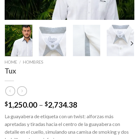
HOME
/
HOMBRES
Tux
1,250.00
–
2,734.38
$
$
La guayabera de etiqueta con un twist: alforzas más
apretadas y tiradas hacia el centro de la guayabera con
detalle en el cuello, simulando una camisa de smoking y dos