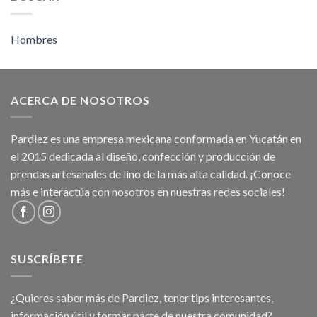
Hombres
ACERCA DE NOSOTROS
Pardiez es una empresa mexicana conformada en Yucatán en
el 2015 dedicada al diseño, confección y producción de
prendas artesanales de lino de la más alta calidad. ¡Conoce
más e interactúa con nosotros en nuestras redes sociales!
SUSCRÍBETE
¿Quieres saber más de Pardiez, tener tips interesantes,
información útil y formar parte de nuestra comunidad?