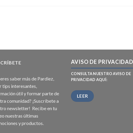
AVISO DE PRIVACIDA
CRÍBETE
CONSULTA NUESTRO AVISO DE
eres saber más de Pardiez,
PRIVACIDAD AQUÍ:
r tips interesantes,
rmación útil y formar parte de
LEER
tra comunidad? ¡Suscríbete a
tro newsletter! Recibe en tu
eo nuestras últimas
ociones y productos.