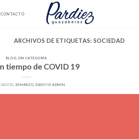
CONTACTO
ARCHIVOS DE ETIQUETAS:
SOCIEDAD
BLOG
,
SIN CATEGORÍA
n tiempo de COVID 19
CADO EL
20 MARZO, 2020
POR
ADMIN