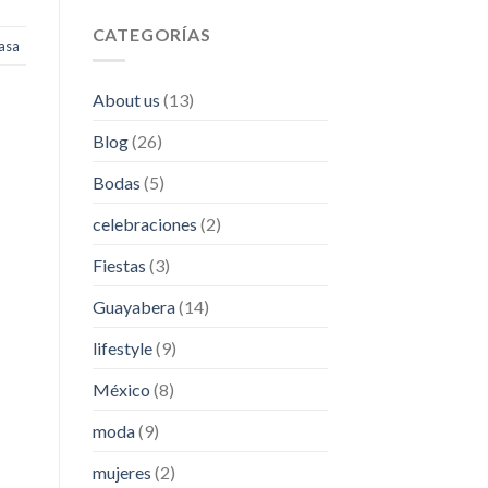
CATEGORÍAS
asa
About us
(13)
Blog
(26)
Bodas
(5)
celebraciones
(2)
Fiestas
(3)
Guayabera
(14)
lifestyle
(9)
México
(8)
moda
(9)
mujeres
(2)