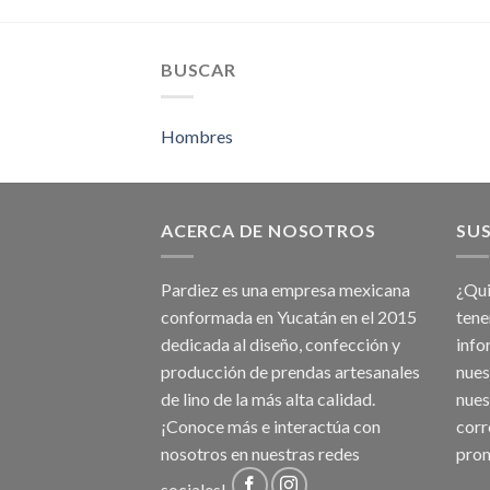
BUSCAR
Hombres
ACERCA DE NOSOTROS
SUS
Pardiez es una empresa mexicana
¿Qui
conformada en Yucatán en el 2015
tene
dedicada al diseño, confección y
info
producción de prendas artesanales
nues
de lino de la más alta calidad.
nues
¡Conoce más e interactúa con
corr
nosotros en nuestras redes
prom