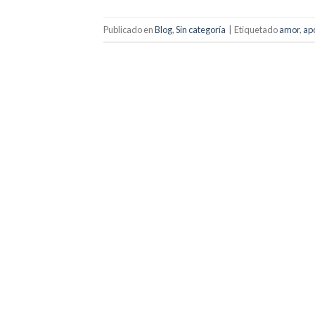
Publicado en
Blog
,
Sin categoría
|
Etiquetado
amor
,
ap