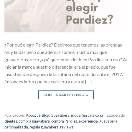
¿Por qué elegir Pardiez? Decimos que tenemos las prendas
muy lindas pero que además somos mucho más que
guayaberas, pero ¿qué queremos decir en Pardiez con eso? Al
iniciar la marca nuestro diferencial era el precio, que fue
insostenible después de la subida del dólar durante el 2017.
Entonces hubo que buscarle otra cara al […]
CONTINUAR LEYENDO
→
Publicado en
About us
,
Blog
,
Guayabera
,
moda
,
Sin categoría
|
Etiquetado
clientes
,
compra guayabera
,
compra Pardiez
,
experiencia
,
guayabera
personalizada
,
regala guayabera
,
reviews