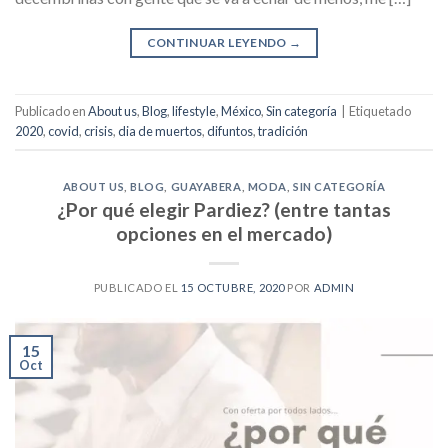
CONTINUAR LEYENDO
→
Publicado en
About us
,
Blog
,
lifestyle
,
México
,
Sin categoría
|
Etiquetado
2020
,
covid
,
crisis
,
dia de muertos
,
difuntos
,
tradición
ABOUT US
,
BLOG
,
GUAYABERA
,
MODA
,
SIN CATEGORÍA
¿Por qué elegir Pardiez? (entre tantas
opciones en el mercado)
PUBLICADO EL
15 OCTUBRE, 2020
POR
ADMIN
15
Oct