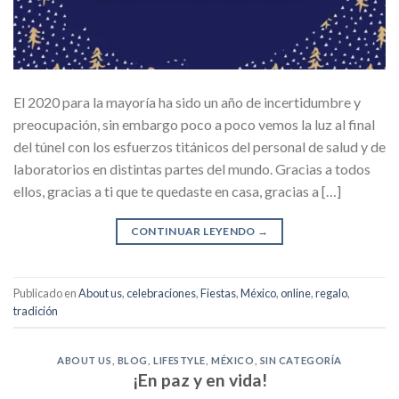
El 2020 para la mayoría ha sido un año de incertidumbre y
preocupación, sin embargo poco a poco vemos la luz al final
del túnel con los esfuerzos titánicos del personal de salud y de
laboratorios en distintas partes del mundo. Gracias a todos
ellos, gracias a ti que te quedaste en casa, gracias a […]
CONTINUAR LEYENDO
→
Publicado en
About us
,
celebraciones
,
Fiestas
,
México
,
online
,
regalo
,
tradición
ABOUT US
,
BLOG
,
LIFESTYLE
,
MÉXICO
,
SIN CATEGORÍA
¡En paz y en vida!