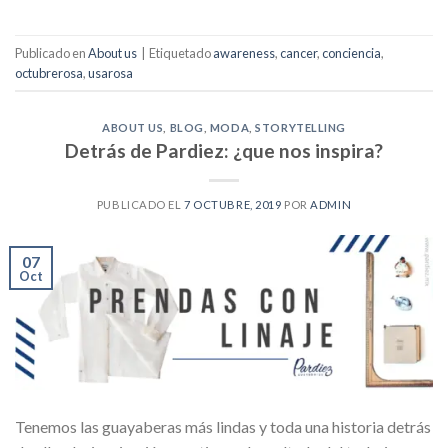
Publicado en
About us
|
Etiquetado
awareness
,
cancer
,
conciencia
,
octubrerosa
,
usarosa
ABOUT US
,
BLOG
,
MODA
,
STORYTELLING
Detrás de Pardiez: ¿que nos inspira?
PUBLICADO EL
7 OCTUBRE, 2019
POR
ADMIN
07
Oct
Tenemos las guayaberas más lindas y toda una historia detrás