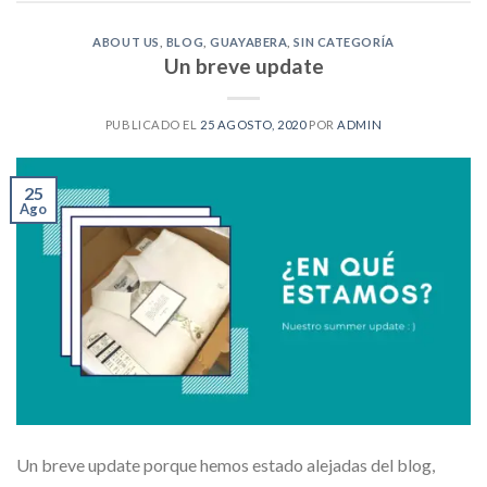
ABOUT US
,
BLOG
,
GUAYABERA
,
SIN CATEGORÍA
Un breve update
PUBLICADO EL
25 AGOSTO, 2020
POR
ADMIN
25
Ago
Un breve update porque hemos estado alejadas del blog,