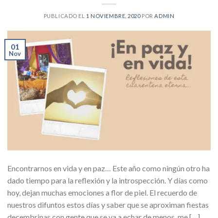
PUBLICADO EL
1 NOVIEMBRE, 2020
POR
ADMIN
01
Nov
Encontrarnos en vida y en paz… Este año como ningún otro ha
dado tiempo para la reflexión y la introspección. Y días como
hoy, dejan muchas emociones a flor de piel. El recuerdo de
nuestros difuntos estos días y saber que se aproximan fiestas
decembrinas con gente que se va a echar de menos, me […]