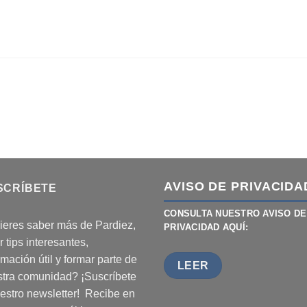
AVISO DE PRIVACIDA
SCRÍBETE
CONSULTA NUESTRO AVISO DE
eres saber más de Pardiez,
PRIVACIDAD AQUÍ:
r tips interesantes,
rmación útil y formar parte de
LEER
tra comunidad? ¡Suscríbete
estro newsletter! Recibe en