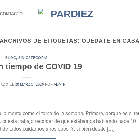
CONTACTO
ARCHIVOS DE ETIQUETAS:
QUEDATE EN CAS
BLOG
,
SIN CATEGORÍA
n tiempo de COVID 19
CADO EL
20 MARZO, 2020
POR
ADMIN
 la mente como el tema de la semana. Primero, porque es el t
o, cuesta trabajo recordar de qué estábamos hablando hace 10
 de todos cuidarnos unos otros. Y, si bien desde […]