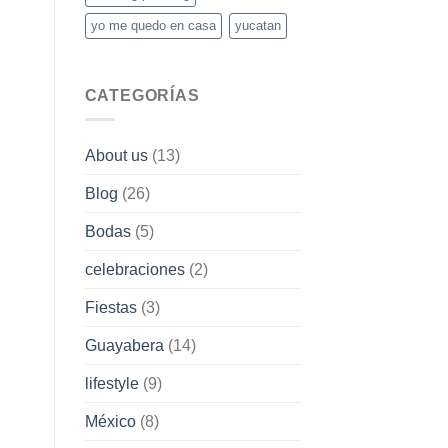
yo me quedo en casa
yucatan
CATEGORÍAS
About us
(13)
Blog
(26)
Bodas
(5)
celebraciones
(2)
Fiestas
(3)
Guayabera
(14)
lifestyle
(9)
México
(8)