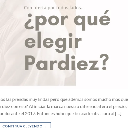
mos las prendas muy lindas pero que además somos mucho más que
iez con eso? Al iniciar la marca nuestro diferencial era el precio,
lar durante el 2017. Entonces hubo que buscarle otra cara al […]
CONTINUAR LEYENDO
→