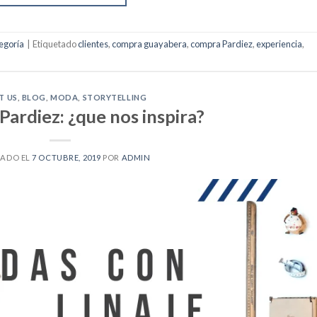
tegoría
|
Etiquetado
clientes
,
compra guayabera
,
compra Pardiez
,
experiencia
,
T US
,
BLOG
,
MODA
,
STORYTELLING
Pardiez: ¿que nos inspira?
CADO EL
7 OCTUBRE, 2019
POR
ADMIN