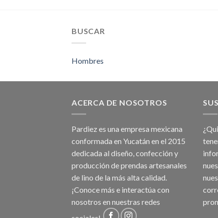
BUSCAR
Hombres
ACERCA DE NOSOTROS
SUS
Pardiez es una empresa mexicana
¿Qui
conformada en Yucatán en el 2015
tene
dedicada al diseño, confección y
info
producción de prendas artesanales
nues
de lino de la más alta calidad.
nues
¡Conoce más e interactúa con
corr
nosotros en nuestras redes
prom