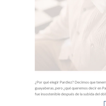
¿Por qué elegir Pardiez? Decimos que tene
guayaberas, pero ¿qué queremos decir en Pard
fue insostenible después de la subida del dó