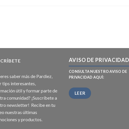
AVISO DE PRIVACIDA
CRÍBETE
CONSULTA NUESTRO AVISO DE
eres saber más de Pardiez,
PRIVACIDAD AQUÍ:
r tips interesantes,
rmación útil y formar parte de
LEER
tra comunidad? ¡Suscríbete a
tro newsletter! Recibe en tu
eo nuestras últimas
ociones y productos.