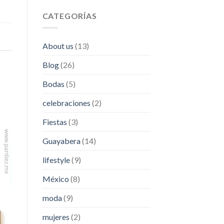
CATEGORÍAS
About us
(13)
Blog
(26)
Bodas
(5)
celebraciones
(2)
Fiestas
(3)
Guayabera
(14)
lifestyle
(9)
México
(8)
moda
(9)
mujeres
(2)