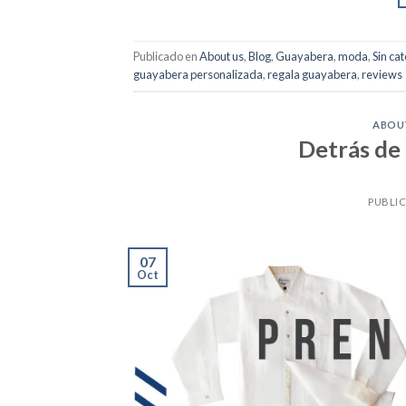
Publicado en
About us
,
Blog
,
Guayabera
,
moda
,
Sin ca
guayabera personalizada
,
regala guayabera
,
reviews
ABOU
Detrás de 
PUBLI
07
Oct