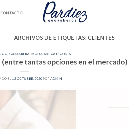
CONTACTO
ARCHIVOS DE ETIQUETAS:
CLIENTES
BLOG
,
GUAYABERA
,
MODA
,
SIN CATEGORÍA
? (entre tantas opciones en el mercado)
ADO EL
15 OCTUBRE, 2020
POR
ADMIN