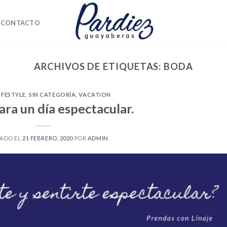
CONTACTO
ARCHIVOS DE ETIQUETAS:
BODA
IFESTYLE
,
SIN CATEGORÍA
,
VACATION
ara un día espectacular.
CADO EL
21 FEBRERO, 2020
POR
ADMIN