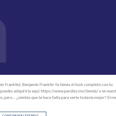
n Franklin). Benjamin Franklin Ya tienes el look completo con tu
s puedes adquirirla aquí: https://www.pardiez.mx/tienda/ o en nues
, pero… ¿sientes que te hace falta para verte todavía mejor? El m
CONTINUAR LEYENDO
→