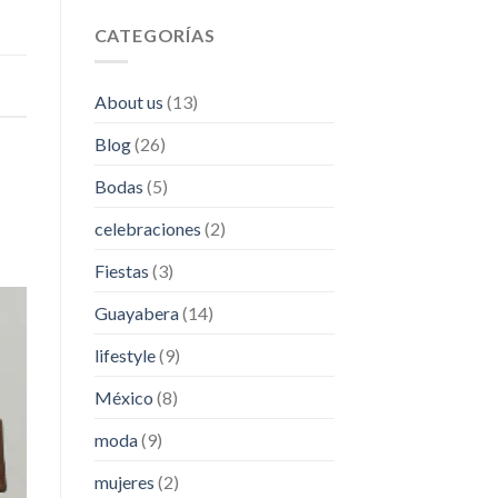
CATEGORÍAS
About us
(13)
Blog
(26)
Bodas
(5)
celebraciones
(2)
Fiestas
(3)
Guayabera
(14)
lifestyle
(9)
México
(8)
moda
(9)
mujeres
(2)