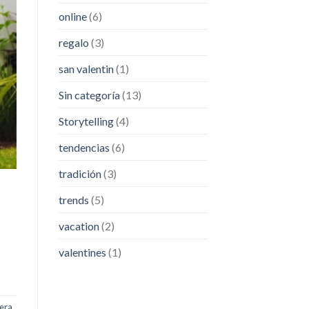
online
(6)
regalo
(3)
san valentin
(1)
Sin categoría
(13)
Storytelling
(4)
tendencias
(6)
tradición
(3)
trends
(5)
vacation
(2)
valentines
(1)
era
,