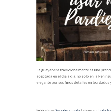
La guayabera tradicionalmente es una prenda
aceptada en el día a día, no solo en la Penínsu
elegante por sus finos detalles en bordados 
Publicado en
Guayabera
,
moda
|
Etiquetado
boda
,
bo