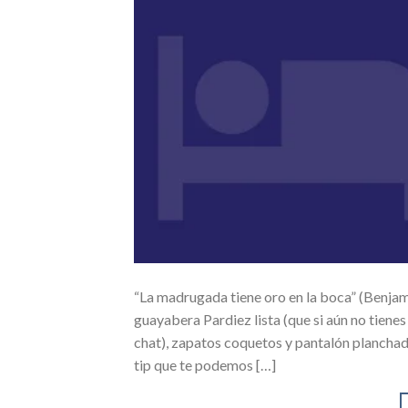
“La madrugada tiene oro en la boca” (Benjami
guayabera Pardiez lista (que si aún no tiene
chat), zapatos coquetos y pantalón planchado
tip que te podemos […]