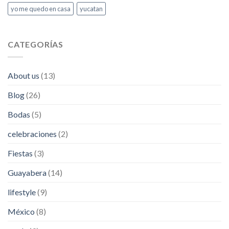
yo me quedo en casa
yucatan
CATEGORÍAS
About us
(13)
Blog
(26)
Bodas
(5)
celebraciones
(2)
Fiestas
(3)
Guayabera
(14)
lifestyle
(9)
México
(8)