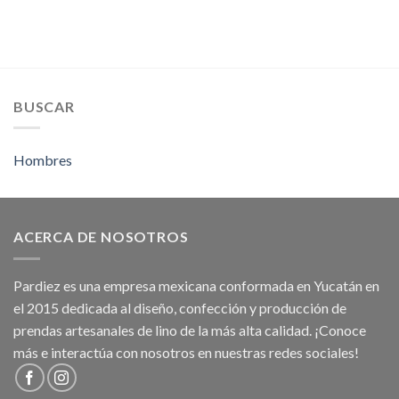
BUSCAR
Hombres
ACERCA DE NOSOTROS
Pardiez es una empresa mexicana conformada en Yucatán en
el 2015 dedicada al diseño, confección y producción de
prendas artesanales de lino de la más alta calidad. ¡Conoce
más e interactúa con nosotros en nuestras redes sociales!