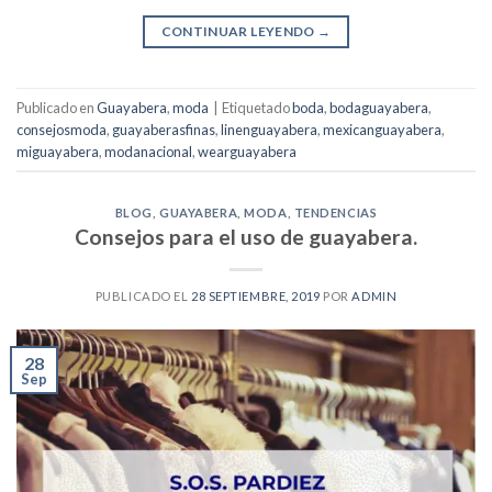
CONTINUAR LEYENDO
→
Publicado en
Guayabera
,
moda
|
Etiquetado
boda
,
bodaguayabera
,
consejosmoda
,
guayaberasfinas
,
linenguayabera
,
mexicanguayabera
,
miguayabera
,
modanacional
,
wearguayabera
BLOG
,
GUAYABERA
,
MODA
,
TENDENCIAS
Consejos para el uso de guayabera.
PUBLICADO EL
28 SEPTIEMBRE, 2019
POR
ADMIN
28
Sep