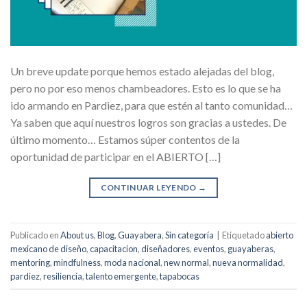
Un breve update porque hemos estado alejadas del blog,
pero no por eso menos chambeadores. Esto es lo que se ha
ido armando en Pardiez, para que estén al tanto comunidad…
Ya saben que aquí nuestros logros son gracias a ustedes. De
último momento… Estamos súper contentos de la
oportunidad de participar en el ABIERTO […]
CONTINUAR LEYENDO
→
Publicado en
About us
,
Blog
,
Guayabera
,
Sin categoría
|
Etiquetado
abierto
mexicano de diseño
,
capacitacion
,
diseñadores
,
eventos
,
guayaberas
,
mentoring
,
mindfulness
,
moda nacional
,
new normal
,
nueva normalidad
,
pardiez
,
resiliencia
,
talento emergente
,
tapabocas