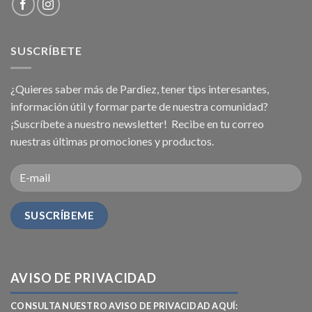
SUSCRÍBETE
¿Quieres saber más de Pardiez, tener tips interesantes,
información útil y formar parte de nuestra comunidad?
¡Suscríbete a nuestro newsletter! Recibe en tu correo
nuestras últimas promociones y productos.
AVISO DE PRIVACIDAD
CONSULTA NUESTRO AVISO DE PRIVACIDAD AQUÍ: