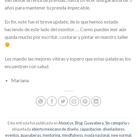
años para mantener tu prenda impecable.
En fin, este fue el breve update, de lo que hemos estado
haciendo de este lado del monitor…. Como pueden leer aún
queda mucho por escribir, costurar y pintar en nuestro taller
Les mando las mejores vibras y espero que estas palabras los
encuentren con salud.
Mariana
Esta entrada fue publicada en
About us
,
Blog
,
Guayabera
,
Sin categoría
y
etiquetada
abierto mexicano de diseño
,
capacitacion
,
diseñadores
,
eventos
,
guayaberas
,
mentoring
,
mindfulness
,
moda nacional
,
new normal
,