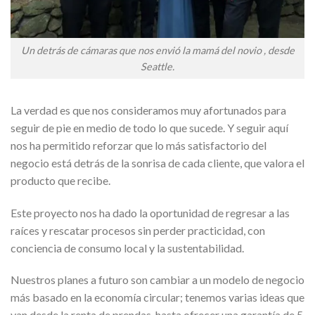
Un detrás de cámaras que nos envió la mamá del novio , desde
Seattle.
La verdad es que nos consideramos muy afortunados para
seguir de pie en medio de todo lo que sucede. Y seguir aquí
nos ha permitido reforzar que lo más satisfactorio del
negocio está detrás de la sonrisa de cada cliente, que valora el
producto que recibe.
Este proyecto nos ha dado la oportunidad de regresar a las
raíces y rescatar procesos sin perder practicidad, con
conciencia de consumo local y la sustentabilidad.
Nuestros planes a futuro son cambiar a un modelo de negocio
más basado en la economía circular; tenemos varias ideas que
van desde la renta de prendas, hasta ofrecer una garantía de 5