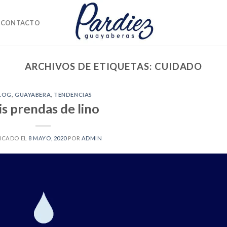
CONTACTO
ARCHIVOS DE ETIQUETAS:
CUIDADO
LOG
,
GUAYABERA
,
TENDENCIAS
s prendas de lino
ICADO EL
8 MAYO, 2020
POR
ADMIN