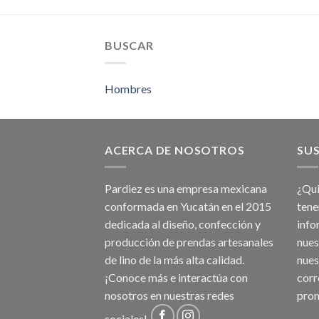
BUSCAR
Hombres
ACERCA DE NOSOTROS
SUS
Pardiez es una empresa mexicana
¿Qui
conformada en Yucatán en el 2015
tene
dedicada al diseño, confección y
info
producción de prendas artesanales
nues
de lino de la más alta calidad.
nues
¡Conoce más e interactúa con
corr
nosotros en nuestras redes
prom