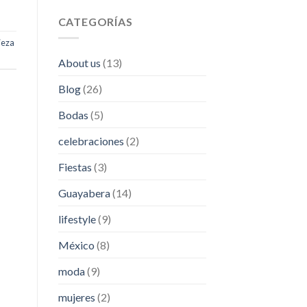
CATEGORÍAS
ieza
About us
(13)
Blog
(26)
Bodas
(5)
celebraciones
(2)
Fiestas
(3)
Guayabera
(14)
lifestyle
(9)
México
(8)
moda
(9)
mujeres
(2)