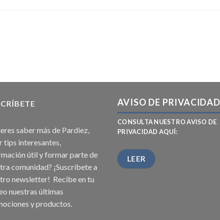
AVISO DE PRIVACIDA
CRÍBETE
CONSULTA NUESTRO AVISO DE
eres saber más de Pardiez,
PRIVACIDAD AQUÍ:
r tips interesantes,
rmación útil y formar parte de
LEER
tra comunidad? ¡Suscríbete a
tro newsletter! Recibe en tu
eo nuestras últimas
ociones y productos.