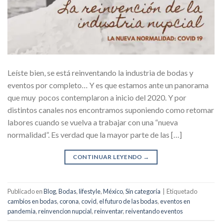
Leíste bien, se está reinventando la industria de bodas y
eventos por completo… Y es que estamos ante un panorama
que muy pocos contemplaron a inicio del 2020. Y por
distintos canales nos encontramos suponiendo como retomar
labores cuando se vuelva a trabajar con una “nueva
normalidad”. Es verdad que la mayor parte de las […]
CONTINUAR LEYENDO
→
Publicado en
Blog
,
Bodas
,
lifestyle
,
México
,
Sin categoría
|
Etiquetado
cambios en bodas
,
corona
,
covid
,
el futuro de las bodas
,
eventos en
pandemia
,
reinvencion nupcial
,
reinventar
,
reiventando eventos