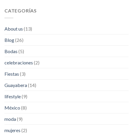
CATEGORÍAS
About us
(13)
Blog
(26)
Bodas
(5)
celebraciones
(2)
Fiestas
(3)
Guayabera
(14)
lifestyle
(9)
México
(8)
moda
(9)
mujeres
(2)