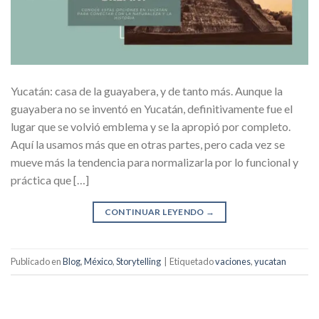
Yucatán: casa de la guayabera, y de tanto más. Aunque la
guayabera no se inventó en Yucatán, definitivamente fue el
lugar que se volvió emblema y se la apropió por completo.
Aquí la usamos más que en otras partes, pero cada vez se
mueve más la tendencia para normalizarla por lo funcional y
práctica que […]
CONTINUAR LEYENDO
→
Publicado en
Blog
,
México
,
Storytelling
|
Etiquetado
vaciones
,
yucatan